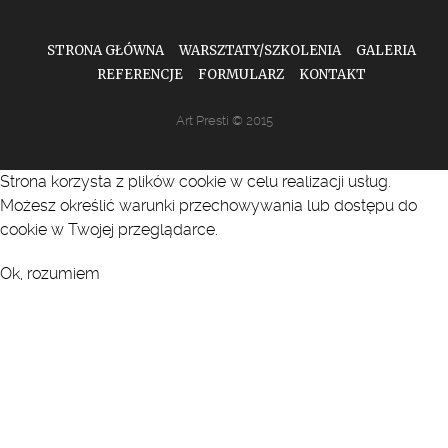
STRONA GŁÓWNA
WARSZTATY/SZKOLENIA
GALERIA
REFERENCJE
FORMULARZ
KONTAKT
Art Presti © 2015
Strona korzysta z plików cookie w celu realizacji usług.
Możesz określić warunki przechowywania lub dostępu do
cookie w Twojej przeglądarce.
Ok, rozumiem