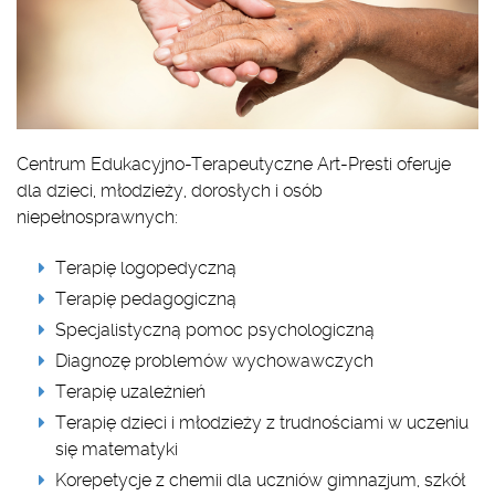
Centrum Edukacyjno-Terapeutyczne Art-Presti oferuje
dla dzieci, młodzieży, dorosłych i osób
niepełnosprawnych:
Terapię logopedyczną
Terapię pedagogiczną
Specjalistyczną pomoc psychologiczną
Diagnozę problemów wychowawczych
Terapię uzależnień
Terapię dzieci i młodzieży z trudnościami w uczeniu
się matematyki
Korepetycje z chemii dla uczniów gimnazjum, szkół