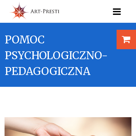
POMOC
PSYCHOLOGICZNO-
PEDAGOGICZNA